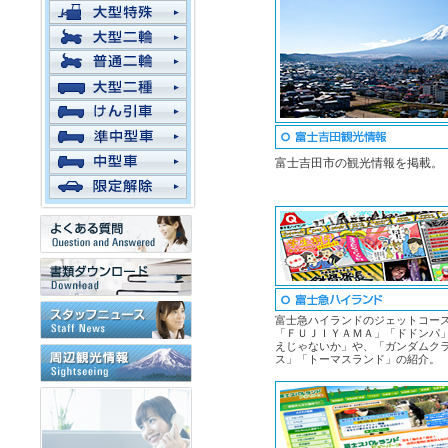
富士吉田市の観光情報を掲載。
富士急ハイランドのジェットコー
「ＦＵＪＩＹＡＭＡ」「ドドンパ
えじゃないか」や、「ガンダムク
ス」「トーマスランド」の紹介。