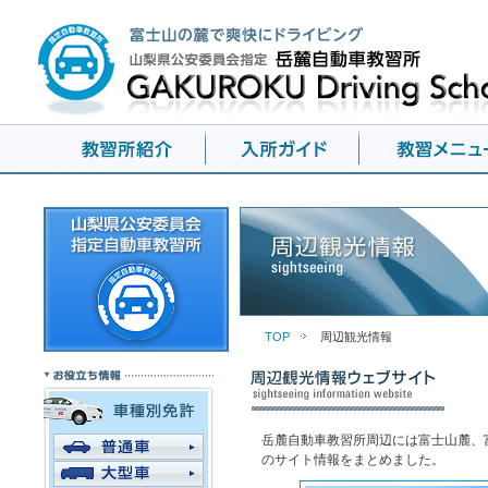
TOP
周辺観光情報
岳麓自動車教習所周辺には富士山麓、
のサイト情報をまとめました。